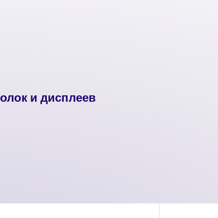
олок и дисплеев