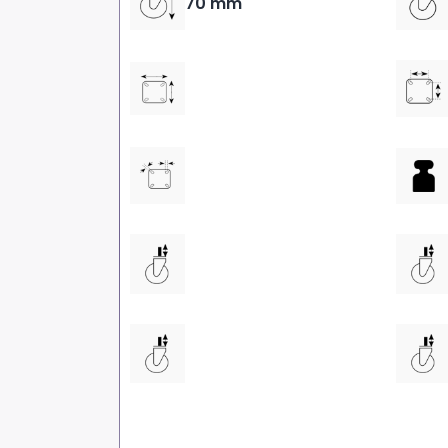
70 mm