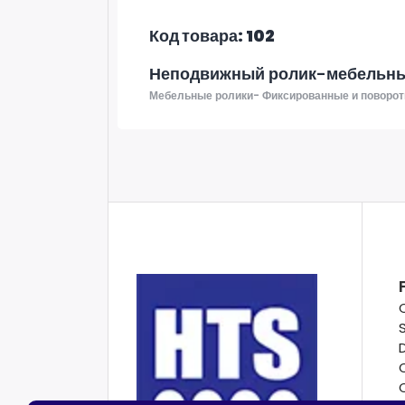
Код товара: 102
Неподвижный ролик-мебельны
Мебельные ролики- Фиксированные и поворот