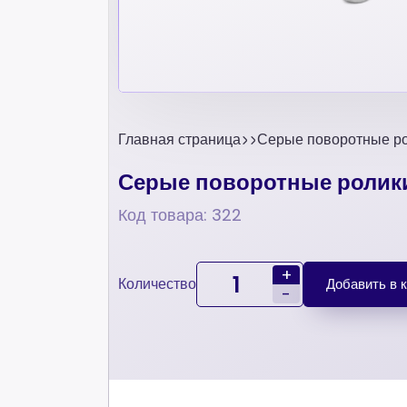
Главная страница
Серые поворотные ро
Серые поворотные ролики
Код товара: 322
+
Количество
Добавить в 
-