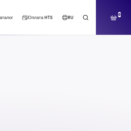
0
аталог
Оплата HTS
RU