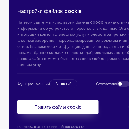
Настройки файлов cookie
На этом сайте мы используем файлы cookie и аналогичн
информации об устройстве и персональных данных. Эта о
интеграции контента, внешних услуг и элементов третьих л
анализа/измерения, персонализированной рекламы и ин
сетей. В зависимости от функции, данные передаются и 
лицами. Данное согласие является добровольным, не тре
нашего сайта и может быть отозвано в любое время с по
нижнем углу.
Функциональный
Статистика
Активный
Принять файлы cookie
политика в отношении файлов cookie