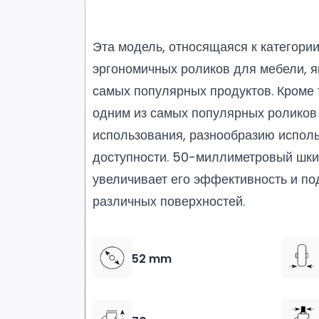
Эта модель, относящаяся к категори
эргономичных роликов для мебели, я
самых популярных продуктов. Кроме т
одним из самых популярных роликов
использования, разнообразию испол
доступности. 50-миллиметровый шки
увеличивает его эффективность и по
различных поверхностей.
52 mm