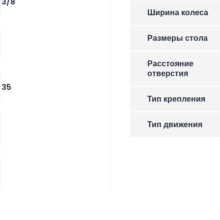
3/8
Ширина колеса
Размеры стола
Расстояние
отверстия
35
Тип крепления
Тип движения