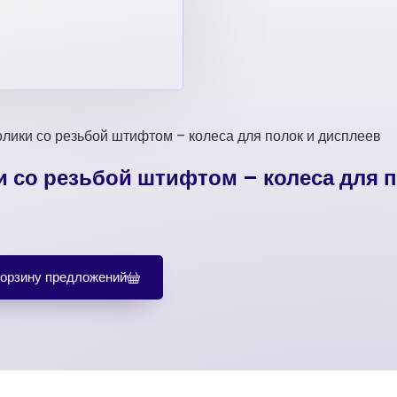
лики со резьбой штифтом – колеса для полок и дисплеев
 со резьбой штифтом – колеса для п
корзину предложений