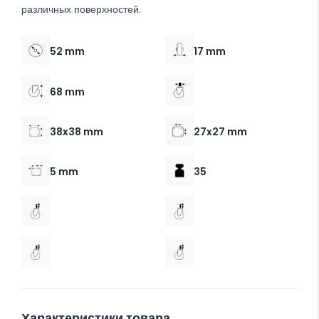
различных поверхностей.
52 mm
17 mm
68 mm
38x38 mm
27x27 mm
5 mm
35
Характеристики товара