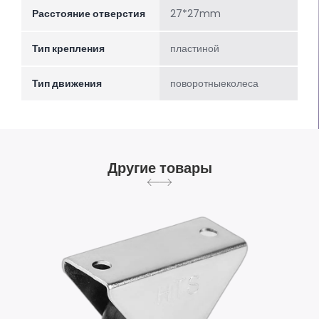
Расстояние отверстия
27*27mm
Тип крепления
пластиной
Тип движения
поворотныеколеса
Другие товары