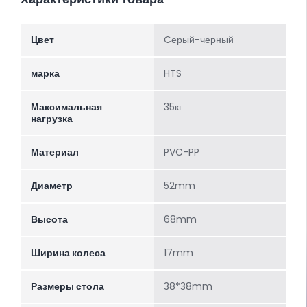
Цвет
Cерый-черный
марка
HTS
Максимальная
35кг
нагрузка
Материал
PVC-PP
Диаметр
52mm
Высота
68mm
Ширина колеса
17mm
Размеры стола
38*38mm