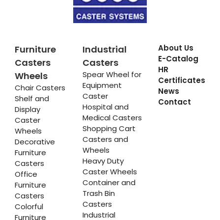
About Us
Furniture
Industrial
E-Catalog
Casters
Casters
HR
Spear Wheel for
Wheels
Certificates
Equipment
Chair Casters
News
Caster
Shelf and
Contact
Hospital and
Display
Medical Casters
Caster
Shopping Cart
Wheels
Casters and
Decorative
Wheels
Furniture
Heavy Duty
Casters
Caster Wheels
Office
Container and
Furniture
Trash Bin
Casters
Casters
Colorful
Industrial
Furniture