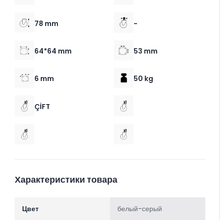
78 mm
-
64*64 mm
53 mm
6 mm
50 kg
ÇİFT
Характеристики товара
Цвет
белый-серый