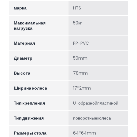
марка
HTS
Максимальная
50кг
нагрузка
Материал
PP-PVC
Диаметр
50mm
Высота
78mm
Ширина колеса
17*2mm
Тип крепления
U-образнойпластиной
Тип движения
поворотныеколеса
Размеры стола
64*64mm