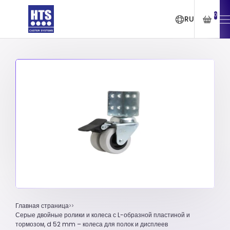
0
RU
Главная страница
Серые двойные ролики и колеса с L-образной пластиной и
тормозом, d 52 mm – колеса для полок и дисплеев