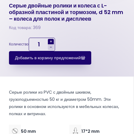
Серые двойные ролики и колеса с L-
образной пластиной и тормозом, d 52 mm
– колеса для полок и дисплеев
Код товара: 369
+
Количество
-
Добавить в корзину предложений
Серые ролики из PVC с двойным шкивом,
грузоподъемностью 50 кг и диаметром 50mm. Эти
ролики в основном используются в мебельных колесах,
полках и витринах.
50 mm
17*2 mm