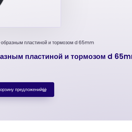
-образным пластиной и тормозом d 65mm
разным пластиной и тормозом d 65
корзину предложений