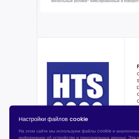
Мебельные ролики- Фиксированные и поворот
Настройки файлов cookie
На этом сайте мы используем файлы cookie и аналогичн
информации об устройстве и персональных данных. Эта о