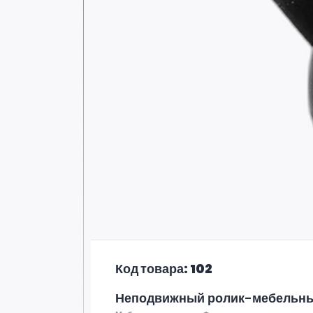
Код товара: 102
Неподвижный ролик-мебельны