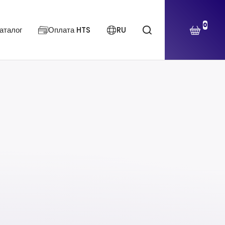
0
аталог
Оплата HTS
RU