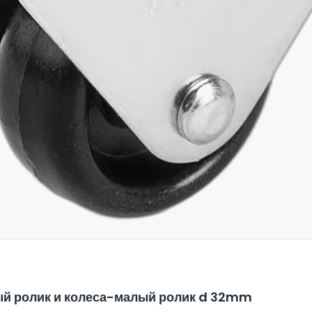
й ролик и колеса-малый ролик d 32mm