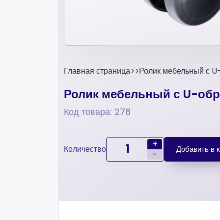
Главная страница
Ролик мебельный с U
Ролик мебельный с U-об
Код товара: 278
+
Количество
Добавить в 
-