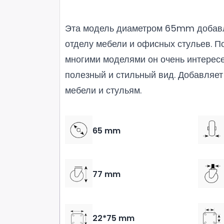
Эта модель диаметром 65mm добавл
отделу мебели и офисных стульев. П
многими моделями он очень интересе
полезный и стильный вид. Добавляе
мебели и стульям.
65 mm
77 mm
22*75 mm