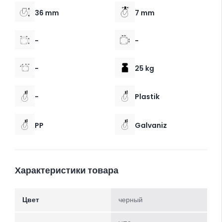
36 mm
7 mm
-
-
-
25 kg
-
Plastik
PP
Galvaniz
Характеристики товара
Цвет
черный