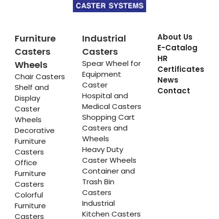
About Us
Furniture
Industrial
E-Catalog
Casters
Casters
HR
Spear Wheel for
Wheels
Certificates
Equipment
Chair Casters
News
Caster
Shelf and
Contact
Hospital and
Display
Medical Casters
Caster
Shopping Cart
Wheels
Casters and
Decorative
Wheels
Furniture
Heavy Duty
Casters
Caster Wheels
Office
Container and
Furniture
Trash Bin
Casters
Casters
Colorful
Industrial
Furniture
Kitchen Casters
Casters