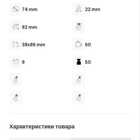
74 mm
22 mm
92 mm
38x86 mm
60
9
50
Характеристики товара