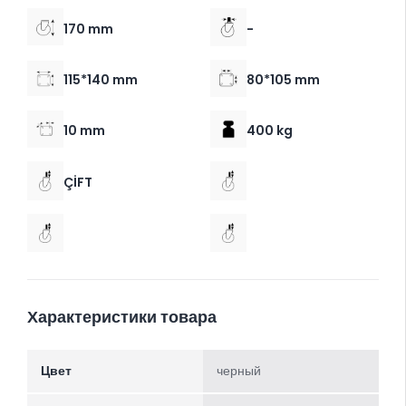
170 mm
-
115*140 mm
80*105 mm
10 mm
400 kg
ÇİFT
Характеристики товара
Цвет
черный