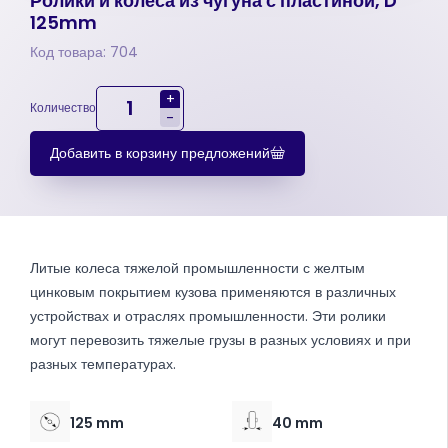
Ролики и колеса из чугуна с пластиной, D
125mm
Код товара: 704
+
Количество
-
Добавить в корзину предложений
Литые колеса тяжелой промышленности с желтым
цинковым покрытием кузова применяются в различных
устройствах и отраслях промышленности. Эти ролики
могут перевозить тяжелые грузы в разных условиях и при
разных температурах.
125 mm
40 mm