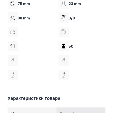
75 mm
23 mm
98 mm
3/8
50
Характеристики товара