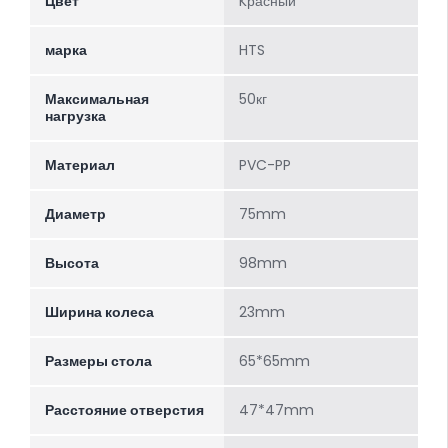
Цвет
Kрасный
марка
HTS
Максимальная
50кг
нагрузка
Материал
PVC-PP
Диаметр
75mm
Высота
98mm
Ширина колеса
23mm
Размеры стола
65*65mm
Расстояние отверстия
47*47mm