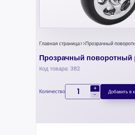
Главная страница
Прозрачный поворотн
Прозрачный поворотный р
Код товара: 382
+
Количество
Добавить в 
-