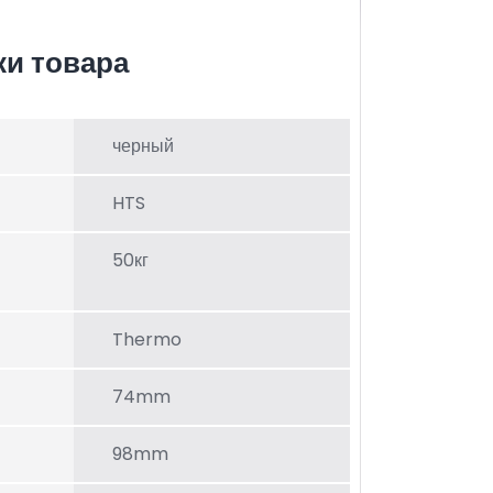
ки товара
черный
HTS
50кг
Thermo
74mm
98mm