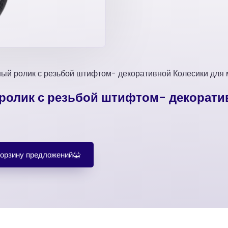
ый ролик с резьбой штифтом- декоративной Колесики для
олик с резьбой штифтом- декорати
корзину предложений