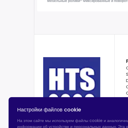
Мебельные ролики- Фиксированные и поворот
Настройки файлов cookie
На этом сайте мы используем файлы cookie и аналогичн
информации об устройстве и персональных данных. Эта о