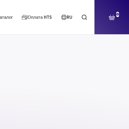
0
аталог
Оплата HTS
RU