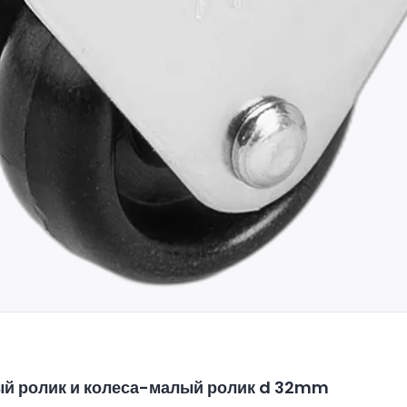
й ролик и колеса-малый ролик d 32mm