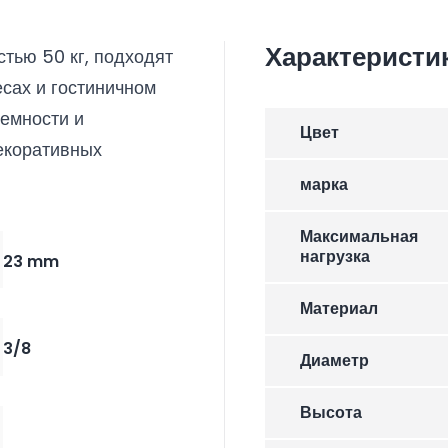
Характеристи
тью 50 кг, подходят
сах и гостиничном
ъемности и
Цвет
екоративных
марка
Максимальная
нагрузка
23 mm
Материал
3/8
Диаметр
Высота