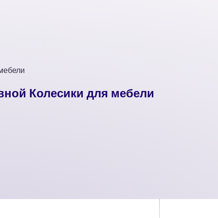
 мебели
вной Колесики для мебели