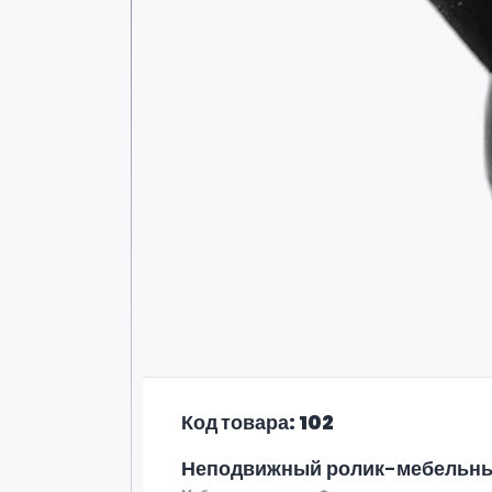
Код товара: 102
Неподвижный ролик-мебельны