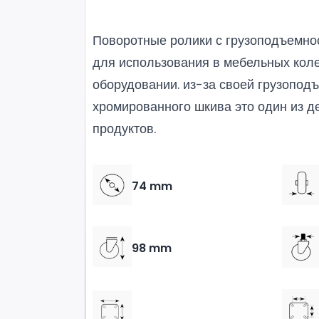
Поворотные ролики с грузоподъемнос
для использования в мебельных коле
оборудовании. из-за своей грузопод
хромированного шкива это один из д
продуктов.
74 mm
98 mm