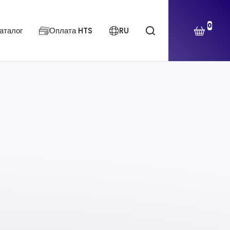
0
аталог
Оплата HTS
RU