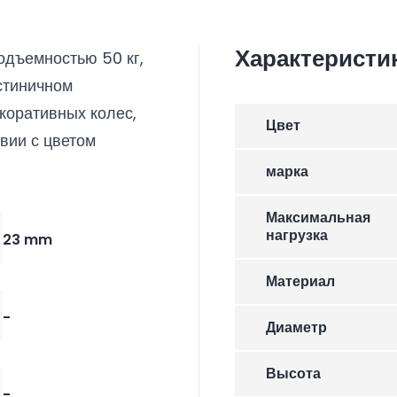
Характеристи
одъемностью 50 кг,
стиничном
коративных колес,
Цвет
вии с цветом
марка
Максимальная
нагрузка
23 mm
Материал
-
Диаметр
Высота
-