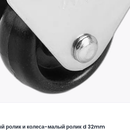
й ролик и колеса-малый ролик d 32mm