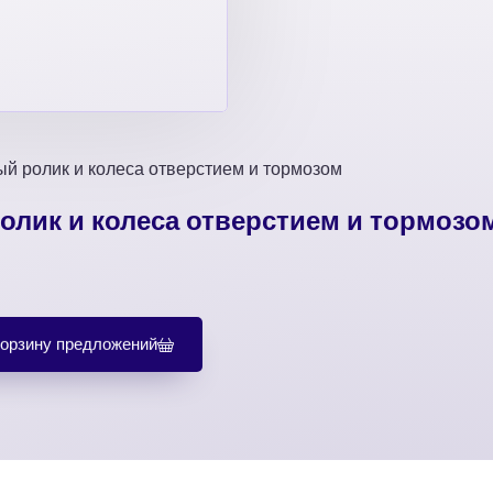
й ролик и колеса отверстием и тормозом
лик и колеса отверстием и тормозо
корзину предложений