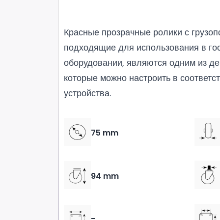
Красные прозрачные ролики с грузоп
подходящие для использования в го
оборудовании, являются одним из де
которые можно настроить в соответст
устройства.
75 mm
94 mm
-