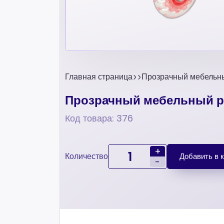
Главная страница
Прозрачный мебельны
Прозрачный мебельный ро
Код товара: 376
+
Количество
Добавить в 
-