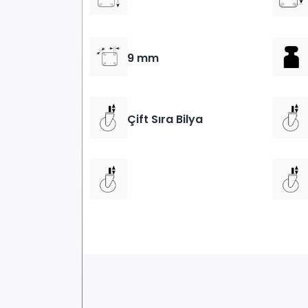
9 mm
Çift Sıra Bilya