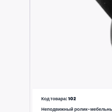
Код товара: 102
Неподвижный ролик-мебельны