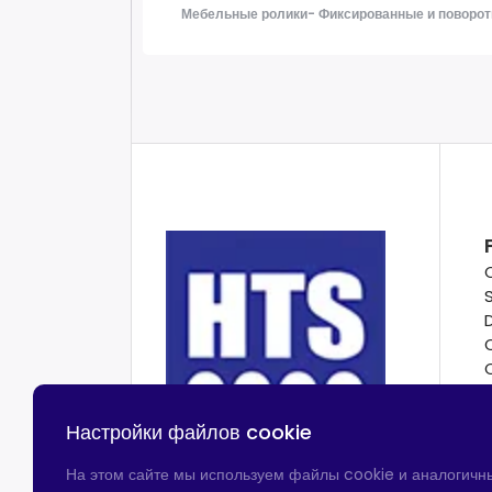
Мебельные ролики- Фиксированные и поворот
Настройки файлов cookie
На этом сайте мы используем файлы cookie и аналогичн