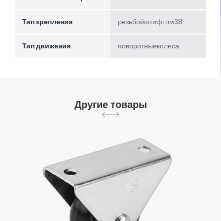
Тип крепления
резьбойштифтом38
Тип движения
поворотныеколеса
Другие товары