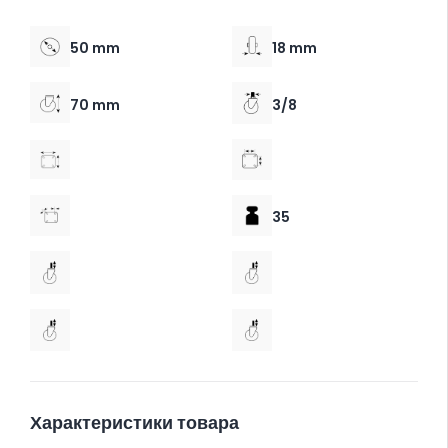
50 mm
18 mm
70 mm
3/8
35
Характеристики товара