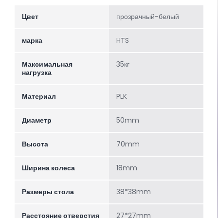
Цвет
прозрачный-белый
марка
HTS
Максимальная
35кг
нагрузка
Материал
PLK
Диаметр
50mm
Высота
70mm
Ширина колеса
18mm
Размеры стола
38*38mm
Расстояние отверстия
27*27mm