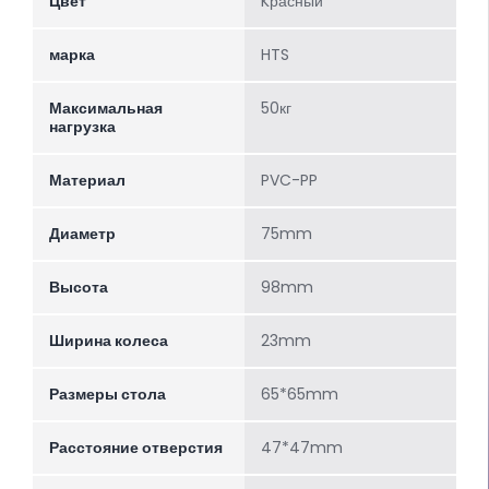
Цвет
Kрасный
марка
HTS
Максимальная
50кг
нагрузка
Материал
PVC-PP
Диаметр
75mm
Высота
98mm
Ширина колеса
23mm
Размеры стола
65*65mm
Расстояние отверстия
47*47mm