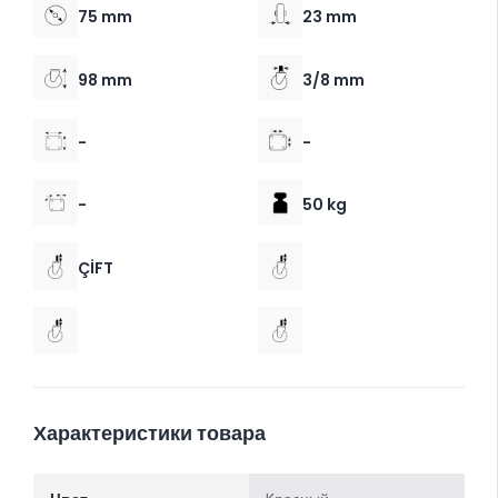
75 mm
23 mm
98 mm
3/8 mm
-
-
-
50 kg
ÇİFT
Характеристики товара