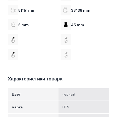
51*51 mm
38*38 mm
6 mm
45 mm
-
Характеристики товара
Цвет
черный
марка
HTS