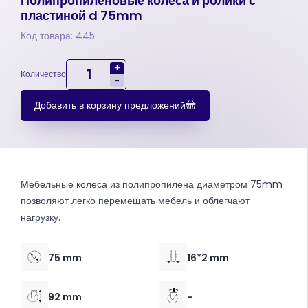
Полипропиленовые колеса и ролики с
пластиной d 75mm
Код товара: 445
+
Количество
-
Добавить в корзину предложений
Мебельные колеса из полипропилена диаметром 75mm
позволяют легко перемещать мебель и облегчают
нагрузку.
75 mm
16*2 mm
92 mm
-