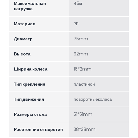
Максимальная
45кг
нагрузка
Материал
PP
Диаметр
75mm
Высота
92mm
Ширина колеса
16*2mm
Тип крепления
пластиной
Тип движения
поворотныеколеса
Размеры стола
51*51mm
Расстояние отверстия
38*38mm