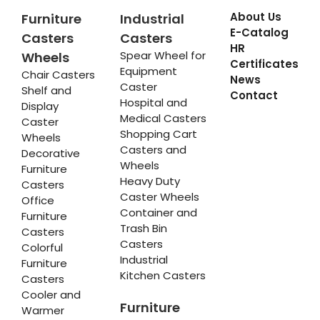
About Us
Furniture
Industrial
E-Catalog
Casters
Casters
HR
Spear Wheel for
Wheels
Certificates
Equipment
Chair Casters
News
Caster
Shelf and
Contact
Hospital and
Display
Medical Casters
Caster
Shopping Cart
Wheels
Casters and
Decorative
Wheels
Furniture
Heavy Duty
Casters
Caster Wheels
Office
Container and
Furniture
Trash Bin
Casters
Casters
Colorful
Industrial
Furniture
Kitchen Casters
Casters
Cooler and
Furniture
Warmer