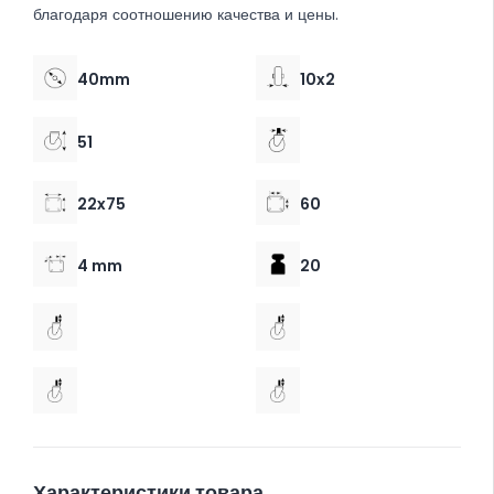
благодаря соотношению качества и цены.
40mm
10x2
51
22x75
60
4 mm
20
Характеристики товара