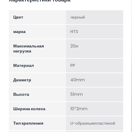
Цвет
черный
марка
HTS
Максимальная
20кг
нагрузка
Материал
PP
Диаметр
40mm
Высота
51mm
Ширина колеса
10*2mm
Тип крепления
U-образнымпластиной