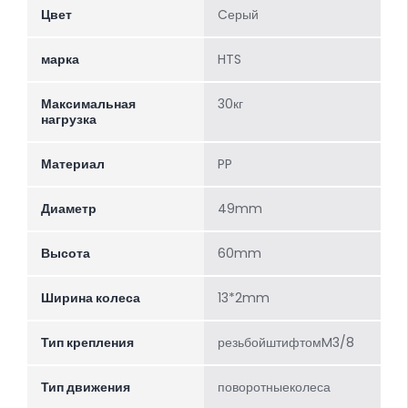
Цвет
Cерый
марка
HTS
Максимальная
30кг
нагрузка
Материал
PP
Диаметр
49mm
Высота
60mm
Ширина колеса
13*2mm
Тип крепления
резьбойштифтомM3/8
Тип движения
поворотныеколеса