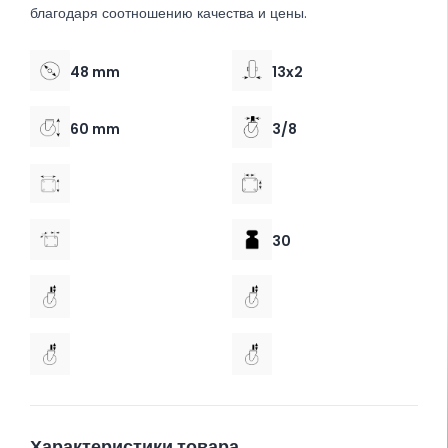
благодаря соотношению качества и цены.
48 mm
13x2
60 mm
3/8
30
Характеристики товара