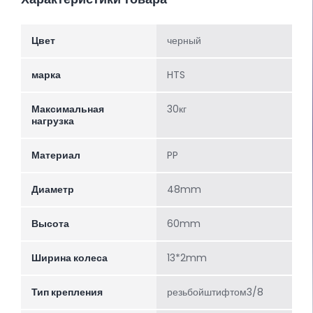
Цвет
черный
марка
HTS
Максимальная
30кг
нагрузка
Материал
PP
Диаметр
48mm
Высота
60mm
Ширина колеса
13*2mm
Тип крепления
резьбойштифтом3/8