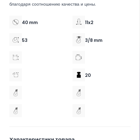
благодаря соотношению качества и цены.
40 mm
11x2
53
3/8 mm
20
Характеристики товара