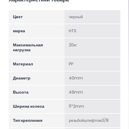
Цвет
черный
марка
HTS
Максимальная
20кг
нагрузка
Материал
PP
Диаметр
40mm
Высота
49mm
Ширина колеса
11*2mm
Тип крепления
резьбойштифтом3/8