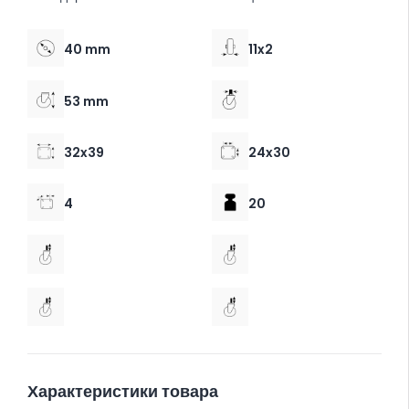
40 mm
11x2
53 mm
32x39
24x30
4
20
Характеристики товара