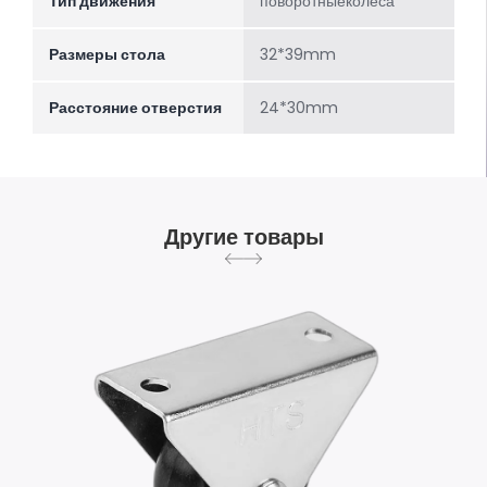
Тип движения
поворотныеколеса
Размеры стола
32*39mm
Расстояние отверстия
24*30mm
Другие товары