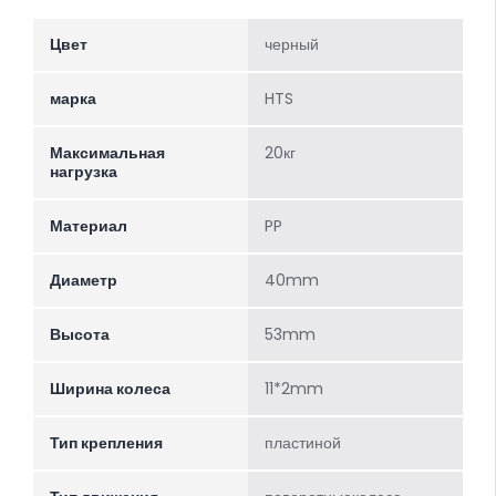
Цвет
черный
марка
HTS
Максимальная
20кг
нагрузка
Материал
PP
Диаметр
40mm
Высота
53mm
Ширина колеса
11*2mm
Тип крепления
пластиной