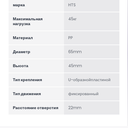
марка
HTS
Максимальная
45кг
нагрузка
Материал
PP
Диаметр
65mm
Высота
45mm
Тип крепления
U-образнойпластиной
Тип движения
фиксированный
Расстояние отверстия
22mm