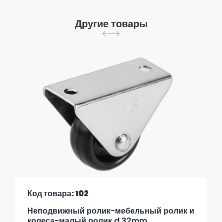
Другие товары
Код товара: 102
Неподвижный ролик-мебельный ролик и
колеса-малый ролик d 32mm