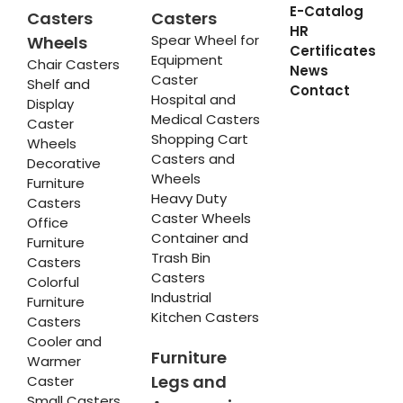
E-Catalog
Casters
Casters
HR
Spear Wheel for
Wheels
Certificates
Equipment
Chair Casters
News
Caster
Shelf and
Contact
Hospital and
Display
Medical Casters
Caster
Shopping Cart
Wheels
Casters and
Decorative
Wheels
Furniture
Heavy Duty
Casters
Caster Wheels
Office
Container and
Furniture
Trash Bin
Casters
Casters
Colorful
Industrial
Furniture
Kitchen Casters
Casters
Cooler and
Furniture
Warmer
Legs and
Caster
Small Casters