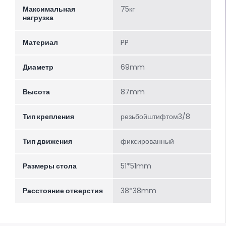
Максимальная
75кг
нагрузка
Материал
PP
Диаметр
69mm
Высота
87mm
Тип крепления
резьбойштифтом3/8
Тип движения
фиксированный
Размеры стола
51*51mm
Расстояние отверстия
38*38mm