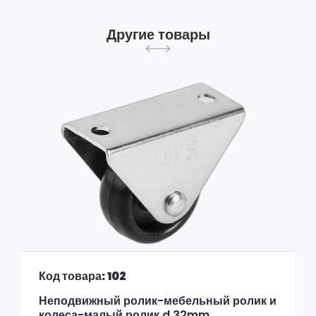
Другие товары
Код товара: 102
Неподвижный ролик-мебельный ролик и
колеса-малый ролик d 32mm