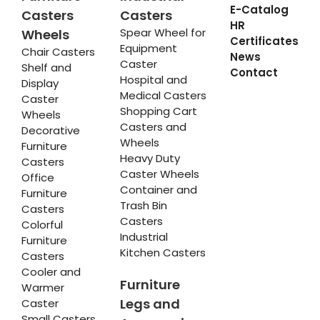
E-Catalog
Casters
Casters
HR
Spear Wheel for
Wheels
Certificates
Equipment
Chair Casters
News
Caster
Shelf and
Contact
Hospital and
Display
Medical Casters
Caster
Shopping Cart
Wheels
Casters and
Decorative
Wheels
Furniture
Heavy Duty
Casters
Caster Wheels
Office
Container and
Furniture
Trash Bin
Casters
Casters
Colorful
Industrial
Furniture
Kitchen Casters
Casters
Cooler and
Furniture
Warmer
Legs and
Caster
Small Casters