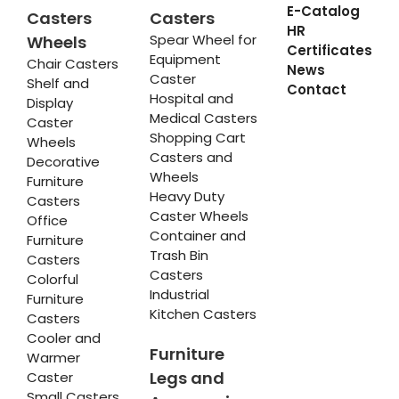
E-Catalog
Casters
Casters
HR
Spear Wheel for
Wheels
Certificates
Equipment
Chair Casters
News
Caster
Shelf and
Contact
Hospital and
Display
Medical Casters
Caster
Shopping Cart
Wheels
Casters and
Decorative
Wheels
Furniture
Heavy Duty
Casters
Caster Wheels
Office
Container and
Furniture
Trash Bin
Casters
Casters
Colorful
Industrial
Furniture
Kitchen Casters
Casters
Cooler and
Furniture
Warmer
Legs and
Caster
Small Casters