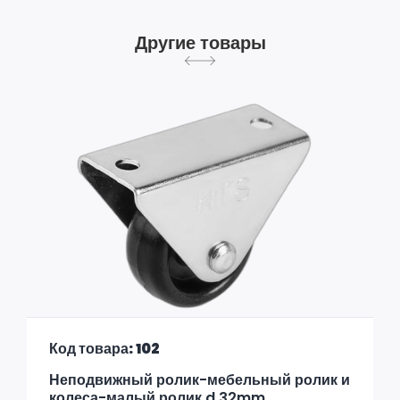
Другие товары
Код товара: 102
Неподвижный ролик-мебельный ролик и
колеса-малый ролик d 32mm