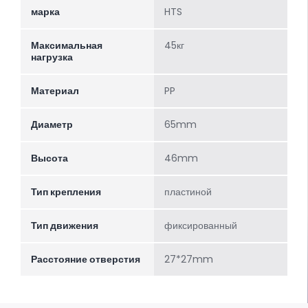
марка
HTS
Максимальная
45кг
нагрузка
Материал
PP
Диаметр
65mm
Высота
46mm
Тип крепления
пластиной
Тип движения
фиксированный
Расстояние отверстия
27*27mm