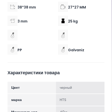
38*38 mm
27*27 MM
3 mm
25 kg
PP
Galvaniz
Характеристики товара
Цвет
черный
марка
HTS