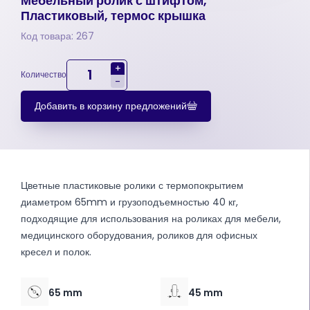
Мебельный ролик с штифтом,
Пластиковый, термос крышка
Код товара: 267
+
Количество
-
Добавить в корзину предложений
Цветные пластиковые ролики с термопокрытием
диаметром 65mm и грузоподъемностью 40 кг,
подходящие для использования на роликах для мебели,
медицинского оборудования, роликов для офисных
кресел и полок.
65 mm
45 mm