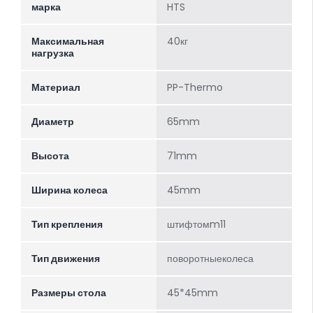
марка
HTS
Максимальная
40кг
нагрузка
Материал
PP-Thermo
Диаметр
65mm
Высота
71mm
Ширина колеса
45mm
Тип крепления
штифтомm11
Тип движения
поворотныеколеса
Размеры стола
45*45mm