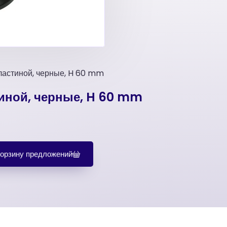
ластиной, черные, H 60 mm
иной, черные, H 60 mm
корзину предложений