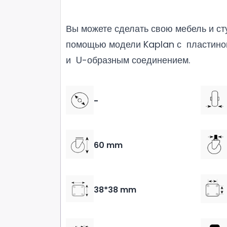
Вы можете сделать свою мебель и с
помощью модели Kaplan с пластино
и U-образным соединением.
-
60 mm
38*38 mm