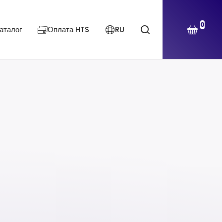
0
аталог
Оплата HTS
RU