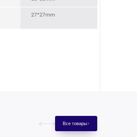
27*27mm
Все товары