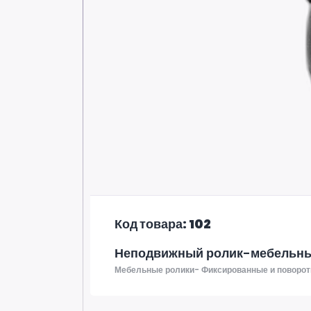
Код товара: 102
Неподвижный ролик-мебельны
Мебельные ролики- Фиксированные и поворот