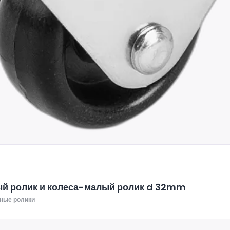
й ролик и колеса-малый ролик d 32mm
ные ролики