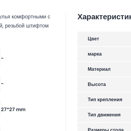
Характеристи
тулья комфортными с
й, резьбой штифтом
Цвет
марка
-
Материал
-
Высота
Тип крепления
27*27 mm
Тип движения
Размеры стола