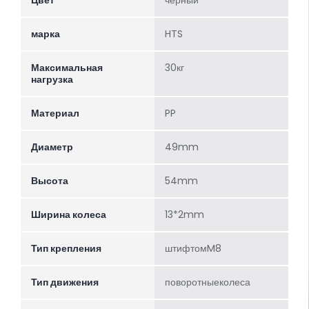
Цвет
черный
марка
HTS
Максимальная
30кг
нагрузка
Материал
PP
Диаметр
49mm
Высота
54mm
Ширина колеса
13*2mm
Тип крепления
штифтомM8
Тип движения
поворотныеколеса