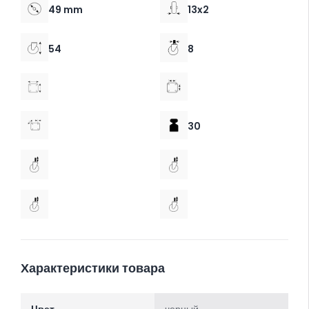
49 mm
13x2
54
8
30
Характеристики товара