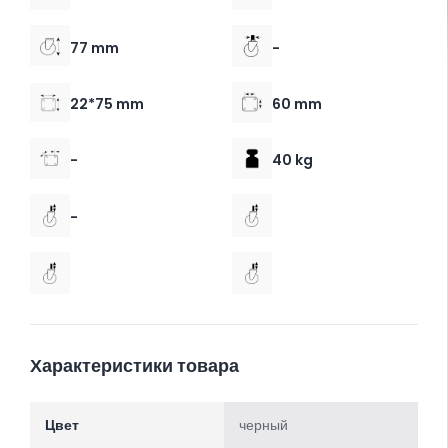
77 mm
-
22*75 mm
60 mm
-
40 kg
-
Характеристики товара
Цвет
черный