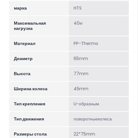
марка
HTS
Максимальная
40кг
нагрузка
Материал
PP-Thermo
Диаметр
65mm
Высота
77mm
Ширина колеса
45mm
Тип крепления
U-образным
Тип движения
поворотныеколеса
Размеры стола
22*75mm