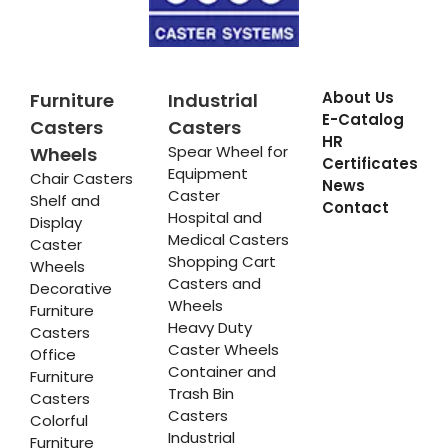
About Us
Furniture
Industrial
E-Catalog
Casters
Casters
HR
Spear Wheel for
Wheels
Certificates
Equipment
Chair Casters
News
Caster
Shelf and
Contact
Hospital and
Display
Medical Casters
Caster
Shopping Cart
Wheels
Casters and
Decorative
Wheels
Furniture
Heavy Duty
Casters
Caster Wheels
Office
Container and
Furniture
Trash Bin
Casters
Casters
Colorful
Industrial
Furniture