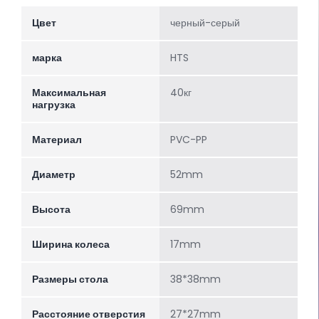
Цвет
черный-серый
марка
HTS
Максимальная
40кг
нагрузка
Материал
PVC-PP
Диаметр
52mm
Высота
69mm
Ширина колеса
17mm
Размеры стола
38*38mm
Расстояние отверстия
27*27mm