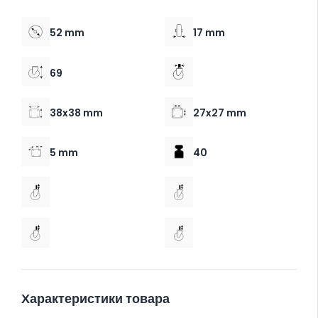
52 mm
17 mm
69
38x38 mm
27x27 mm
5 mm
40
Характеристики товара