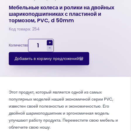
Мебельные колеса и ролики на двойных
шарикоподшипниках с пластиной и
тормозом, PVC, d 50mm
Код товара: 254
+
Количество
-
Добавить в корзину предложений
Этот продукт, который является одной из самых
популярных моделей нашей экономичной серии PVC,
известен своей полезностью и экономичностью. Его
двойной шарикоподшипник и эргономичная модель
улучшают работу продукта. Переместите свою мебель и
облегчите свою ношу.