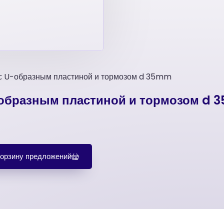
с U-образным пластиной и тормозом d 35mm
-образным пластиной и тормозом d
корзину предложений