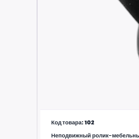
Код товара: 102
Неподвижный ролик-мебельны