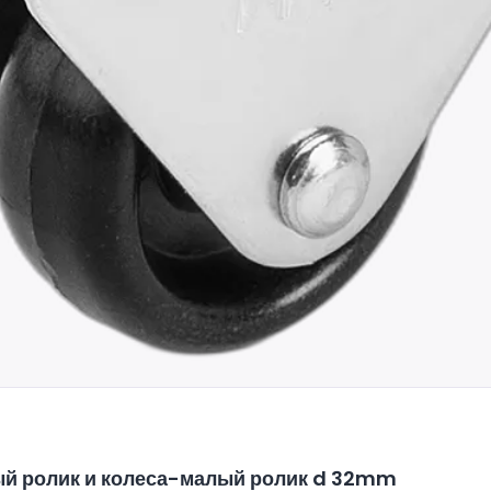
й ролик и колеса-малый ролик d 32mm