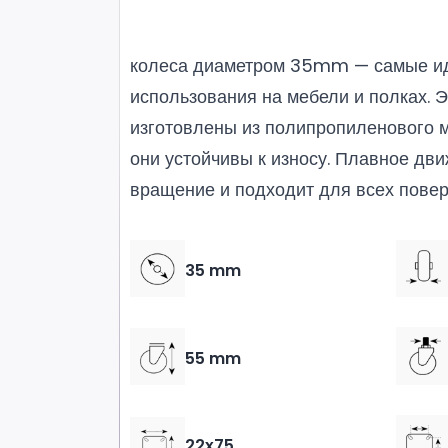
колеса диаметром 35mm — самые и
использования на мебели и полках. 
изготовлены из полипропиленового м
они устойчивы к износу. Плавное дви
вращение и подходит для всех пове
35 mm
55 mm
22x75