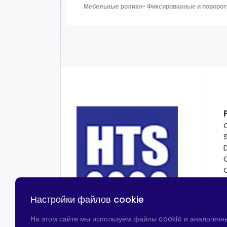
Мебельные ролики- Фиксированные и поворот
Настройки файлов cookie
На этом сайте мы используем файлы cookie и аналогичн