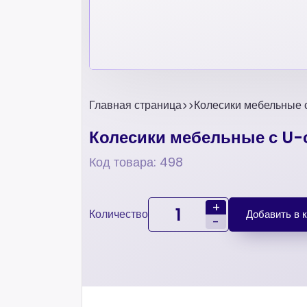
Главная страница
Колесики мебельные 
Колесики мебельные с U
Код товара: 498
+
Количество
Добавить в 
-