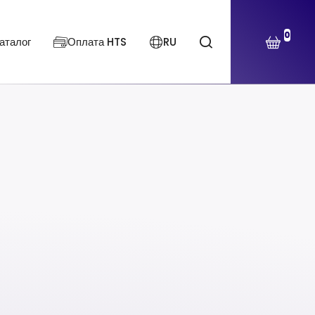
0
аталог
Оплата HTS
RU