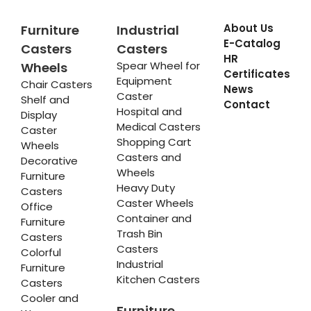
About Us
Furniture
Industrial
E-Catalog
Casters
Casters
HR
Spear Wheel for
Wheels
Certificates
Equipment
Chair Casters
News
Caster
Shelf and
Contact
Hospital and
Display
Medical Casters
Caster
Shopping Cart
Wheels
Casters and
Decorative
Wheels
Furniture
Heavy Duty
Casters
Caster Wheels
Office
Container and
Furniture
Trash Bin
Casters
Casters
Colorful
Industrial
Furniture
Kitchen Casters
Casters
Cooler and
Furniture