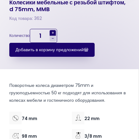
Колесики мебельные с резьбой штифтом,
d 75mm, MMB
Код товара: 362
+
Количество
-
Добавить в корзину предложений
Поворотные колеса диаметром 75mm и
грузоподъемностью 50 кг подходят для использования в
колесах мебели и гостиничного оборудования.
74 mm
22 mm
98 mm
3/8 mm