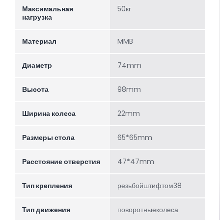
Максимальная
50кг
нагрузка
Материал
MMB
Диаметр
74mm
Высота
98mm
Ширина колеса
22mm
Размеры стола
65*65mm
Расстояние отверстия
47*47mm
Тип крепления
резьбойштифтом38
Тип движения
поворотныеколеса