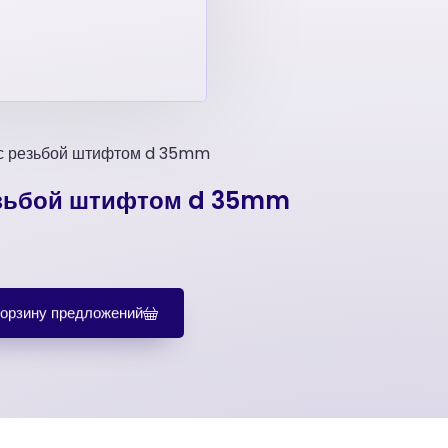
 с резьбой штифтом d 35mm
езьбой штифтом d 35mm
корзину предложений