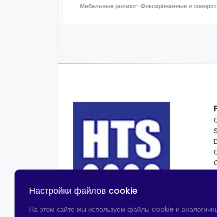
Мебельные ролики- Фиксированные и поворот
Настройки файлов cookie
На этом сайте мы используем файлы cookie и аналогичн