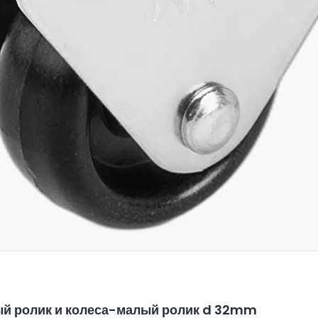
й ролик и колеса-малый ролик d 32mm