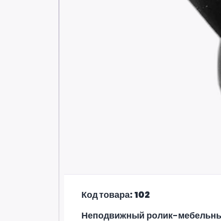
Код товара: 102
Неподвижный ролик-мебельны