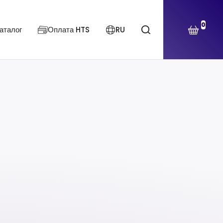
0
аталог
Оплата HTS
RU