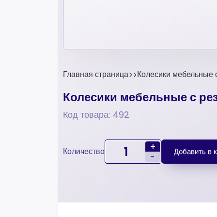
Главная страница
Колесики мебельные
Колесики мебельные с р
Код товара: 492
+
Количество
Добавить в 
-