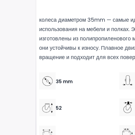
колеса диаметром 35mm — самые и
использования на мебели и полках. 
изготовлены из полипропиленового м
они устойчивы к износу. Плавное дви
вращение и подходит для всех пове
35 mm
52