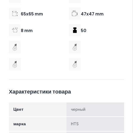
65x65 mm
47x47 mm
8 mm
50
Характеристики товара
Цвет
черный
марка
HTS