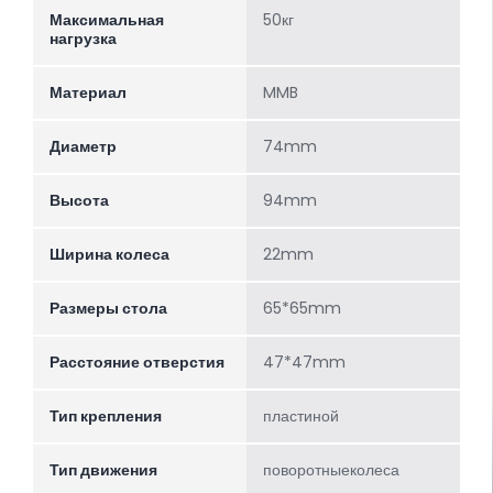
Максимальная
50кг
нагрузка
Материал
MMB
Диаметр
74mm
Высота
94mm
Ширина колеса
22mm
Размеры стола
65*65mm
Расстояние отверстия
47*47mm
Тип крепления
пластиной
Тип движения
поворотныеколеса