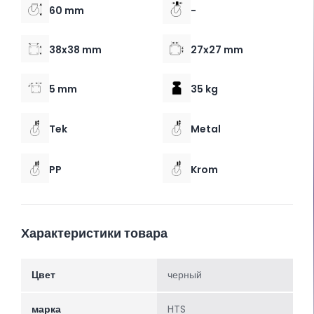
60 mm
-
38x38 mm
27x27 mm
5 mm
35 kg
Tek
Metal
PP
Krom
Характеристики товара
Цвет
черный
марка
HTS