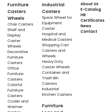
About Us
Furniture
Industrial
E-Catalog
Casters
Casters
HR
Spear Wheel for
Wheels
Certificates
Equipment
Chair Casters
News
Caster
Shelf and
Contact
Hospital and
Display
Medical Casters
Caster
Shopping Cart
Wheels
Casters and
Decorative
Wheels
Furniture
Heavy Duty
Casters
Caster Wheels
Office
Container and
Furniture
Trash Bin
Casters
Casters
Colorful
Industrial
Furniture
Kitchen Casters
Casters
Cooler and
Furniture
Warmer