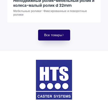
Неподвижный ролик-мебельный ролик и
колеса-малый ролик d 32mm
Мебельные ролики- Фиксированные и поворотные
ролики
Все товары