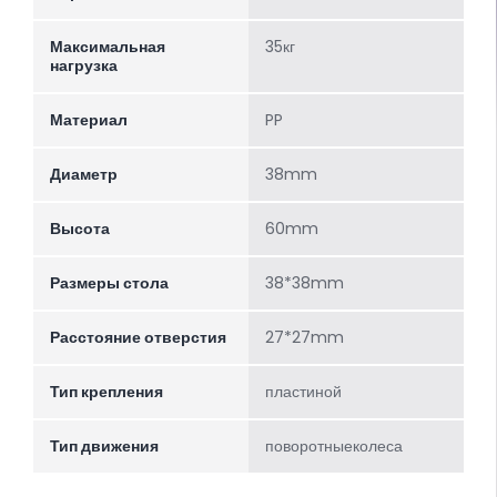
Максимальная
35кг
нагрузка
Материал
PP
Диаметр
38mm
Высота
60mm
Размеры стола
38*38mm
Расстояние отверстия
27*27mm
Тип крепления
пластиной
Тип движения
поворотныеколеса