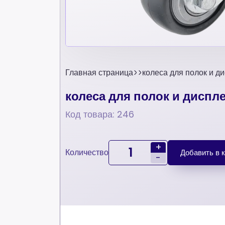
Главная страница
колеса для полок и 
колеса для полок и дисп
Код товара: 246
+
Количество
Добавить в 
-