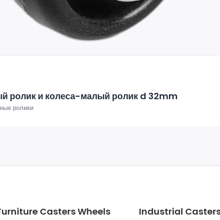
й ролик и колеса-малый ролик d 32mm
ные ролики
Furniture Casters Wheels
Industrial Caster