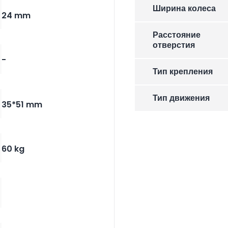
Ширина колеса
24 mm
Расстояние
отверстия
-
Тип крепления
Тип движения
35*51 mm
60 kg