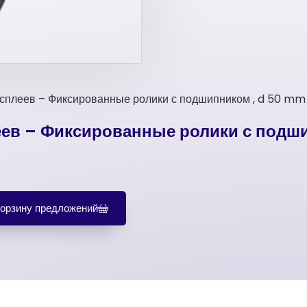
дисплеев – Фиксированные ролики с подшипником , d 50 mm
леев – Фиксированные ролики с подш
корзину предложений