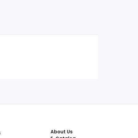
About Us
s