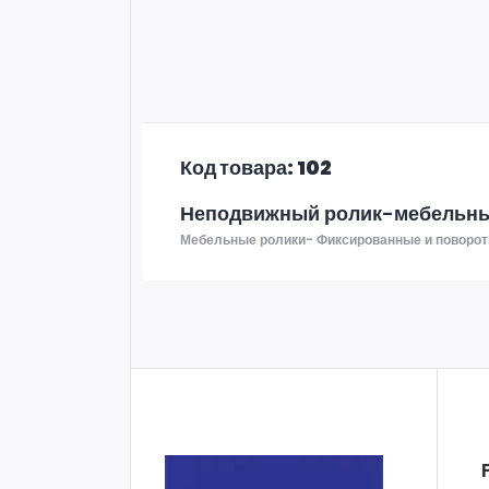
Код товара: 102
Неподвижный ролик-мебельны
Мебельные ролики- Фиксированные и поворот