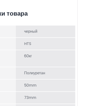
ки товара
черный
HTS
60кг
Полиуретан
50mm
73mm