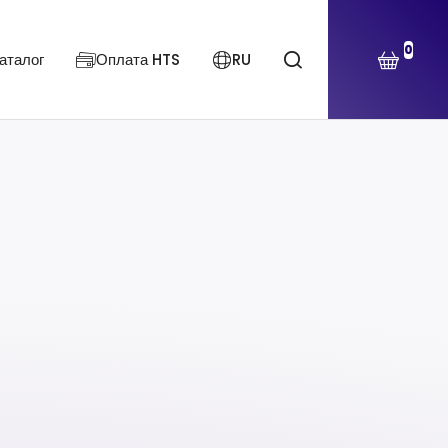
0
аталог
Оплата HTS
RU