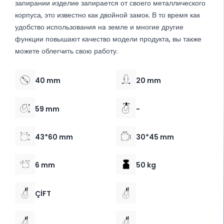
запирании изделие запирается от своего металлического
корпуса, это известно как двойной замок. В то время как
удобство использования на земле и многие другие
функции повышают качество модели продукта, вы также
можете облегчить свою работу.
40 mm
20 mm
59 mm
-
43*60 mm
30*45 mm
6 mm
50 kg
ÇİFT