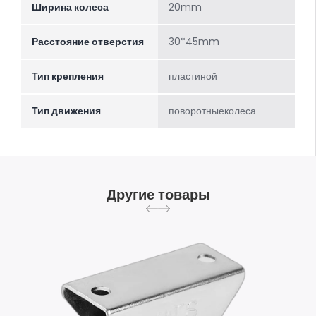
Ширина колеса
20mm
Расстояние отверстия
30*45mm
Тип крепления
пластиной
Тип движения
поворотныеколеса
Другие товары