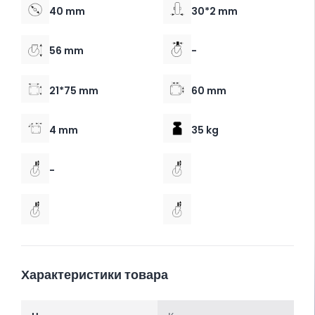
40 mm
30*2 mm
56 mm
-
21*75 mm
60 mm
4 mm
35 kg
-
Характеристики товара