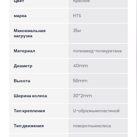
Цвет
Красное
марка
HTS
Максимальная
35кг
нагрузка
Материал
полиамид-полиуретана
Диаметр
40mm
Высота
56mm
Ширина колеса
30*2mm
Тип крепления
U-образнымпластиной
Тип движения
поворотныеколеса