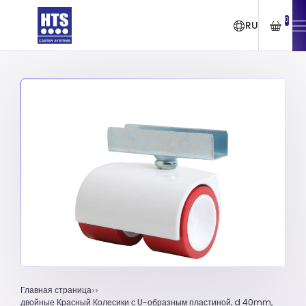
0
RU
Главная страница
двойные Красный Колесики с U-образным пластиной, d 40mm,