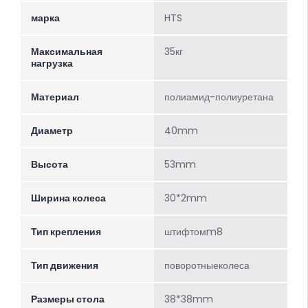
марка
HTS
Максимальная
35кг
нагрузка
Материал
полиамид-полиуретана
Диаметр
40mm
Высота
53mm
Ширина колеса
30*2mm
Тип крепления
штифтомm8
Тип движения
поворотныеколеса
Размеры стола
38*38mm