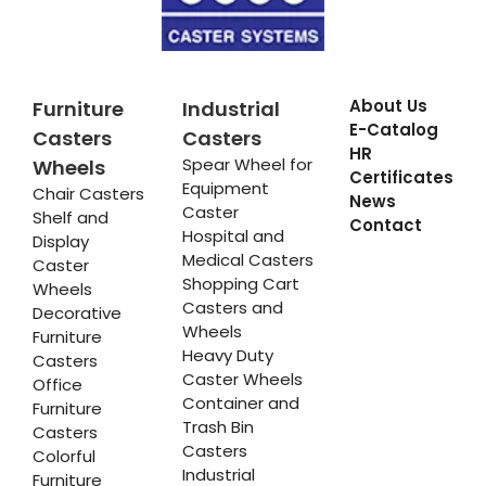
About Us
Furniture
Industrial
E-Catalog
Casters
Casters
HR
Spear Wheel for
Wheels
Certificates
Equipment
Chair Casters
News
Caster
Shelf and
Contact
Hospital and
Display
Medical Casters
Caster
Shopping Cart
Wheels
Casters and
Decorative
Wheels
Furniture
Heavy Duty
Casters
Caster Wheels
Office
Container and
Furniture
Trash Bin
Casters
Casters
Colorful
Industrial
Furniture