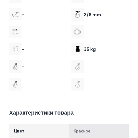
-
3/8 mm
-
-
-
35 kg
-
Характеристики товара
Цвет
Красное