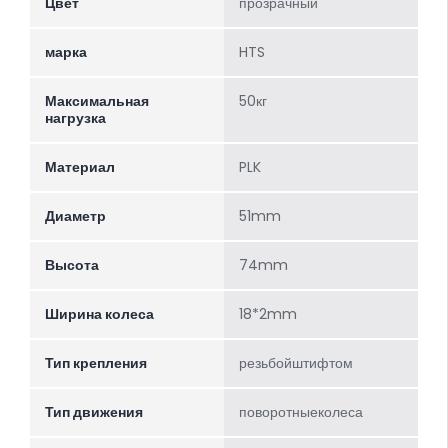
Цвет
прозрачный
марка
HTS
Максимальная
50кг
нагрузка
Материал
PLK
Диаметр
51mm
Высота
74mm
Ширина колеса
18*2mm
Тип крепления
резьбойштифтом
Тип движения
поворотныеколеса