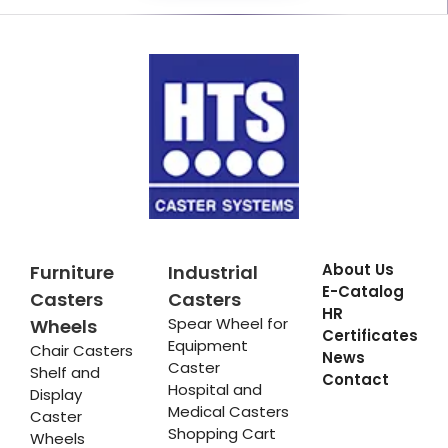
About Us
Furniture
Industrial
E-Catalog
Casters
Casters
HR
Spear Wheel for
Wheels
Certificates
Equipment
Chair Casters
News
Caster
Shelf and
Contact
Hospital and
Display
Medical Casters
Caster
Shopping Cart
Wheels