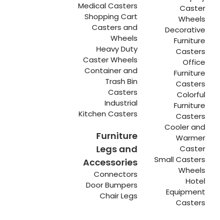
Medical Casters
Caster
Shopping Cart
Wheels
Casters and
Decorative
Wheels
Furniture
Heavy Duty
Casters
Caster Wheels
Office
Container and
Furniture
Trash Bin
Casters
Casters
Colorful
Industrial
Furniture
Kitchen Casters
Casters
Cooler and
Furniture
Warmer
Legs and
Caster
Small Casters
Accessories
Wheels
Connectors
Hotel
Door Bumpers
Equipment
Chair Legs
Casters