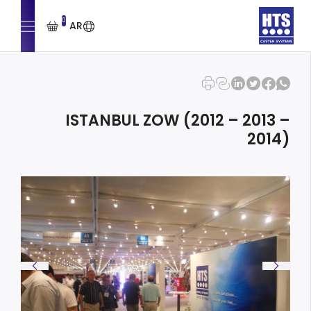
0
AR
ISTANBUL ZOW (2012 – 2013 –
2014)