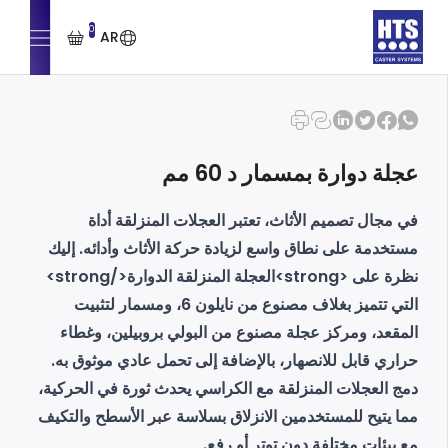
0
AR
عجلة دوارة بمسمار د 60 مم
في مجال تصميم الأثاث، تعتبر العجلات المنزلقة أداة
مستخدمة على نطاق واسع لزيادة حركة الأثاث وأدائه. إليك
نظرة على <strong>العجلة المنزلقة الدوارة</strong>
التي تتميز بغلاف مصنوع من نايلون 6، ومسمار لتثبيت
المقعد، ومركز عجلة مصنوع من البولي بروبيلين، وغطاء
حراري قابل للانصهار، بالإضافة إلى تحمل عادي موثوق به.
دمج العجلات المنزلقة مع الكراسي يحدث ثورة في الحركية،
مما يتيح للمستخدمين الانزلاق بسلاسة عبر الأسطح والتكيف
مع بيئات مختلفة دون توتر أو رفع.