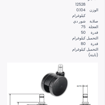
12528
الوزن
0.104
كيلوغرام
صلابة
شور دي
العجلة
75
قدرة
50
التحميل
كيلوغرام
قدرة
80
التحميل
كيلوغرام
(ثابتة)