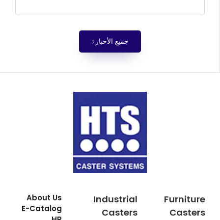
جميع الأخبار
About Us
Industrial
Furniture
E-Catalog
Casters
Casters
HR