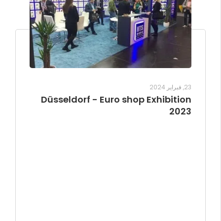
23, فبراير 2024
Düsseldorf - Euro shop Exhibition
2023