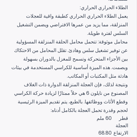
الطلاء الحراري الحراري:
يعمل الطلاء الحراري الحراري كطبقة واقية للعجلات
المنزلقة، مما يزيد من عمرها الافتراضي ويضمن التشغيل
السلس لفترة طويلة.
محامل موثوقة:
تتحمل محامل الحلقة المنزلقة المسؤولية
عن توفير تشغيل سلس وهادئ. تقلل المحامل من الاحتكاك
بين الأجزاء المتحركة وتسمح للمغزل بالدوران بسهولة
وبصمت. هذه الميزة أساسية للكراسي المستخدمة في بيئات
هادئة مثل المكتبات أو المكاتب.
ونتيجة لذلك، فإن العجلة المنزلقة الدوارة ذات الغلاف
المصنوع من نايلون 6 هي حلاً ممتازًا لزيادة حركة الكراسي
وقطع الأثاث ووظائفها.
بالطبع، يتم تقديم الميزة الرئيسية
لحجم وقدرة تحمل العجلة بالكامل أدناه:
قطر
60 ملم
العجلة
الارتفاع
68.80