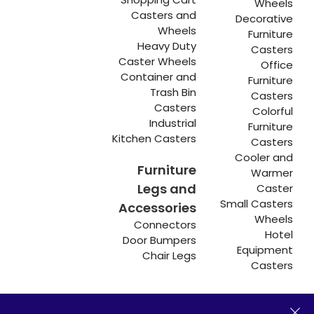
Wheels
Casters and
Decorative
Wheels
Furniture
Heavy Duty
Casters
Caster Wheels
Office
Container and
Furniture
Trash Bin
Casters
Casters
Colorful
Industrial
Furniture
Kitchen Casters
Casters
Cooler and
Furniture
Warmer
Legs and
Caster
Small Casters
Accessories
Wheels
Connectors
Hotel
Door Bumpers
Equipment
Chair Legs
Casters