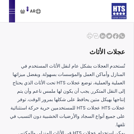
0
AR
عجلات الأثاث
تُستخدم العجلات بشكل عام لنقل الأثاث المستخدم في
المنازل وأماكن العمل والمؤسسات بسهولة. وبفضل ميزاتها
العملية والعملية، توضع عجلات HTS تحت الأثاث الذي يحتاج
إلى النقل المتكرر. يجب أن يكون لها ملمس ناعم وأن يتم
إنتاجها بهيكل متين يحافظ على شكلها بمرور الوقت. توفر
عجلات HTS عجلات HTS للمستخدمين حرية حركة استثنائية
على جميع أنواع السجاد والأرضيات الخشبية دون التسبب في
تلفها.
يمكن استخدام عجلات HTS في الأثاث المنزلي والمكتبي