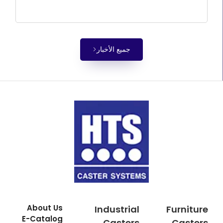
جميع الأخبار
About Us
Industrial
Furniture
E-Catalog
Casters
Casters