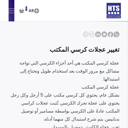
0
AR
تغيير عجلات كرسي المكتب
عجلة كرسي المكتب هي أحد أجزاء الكرسي التي تواجه
مشاكل مع مرور الوقت بعد استخدام طويل وتحتاج إلى
استبدالها.
عجلة كرسي المكتب
بشكل عام، يحتوي كل كرسي مكتب على 5 أرجل وكل رجل
يحتوي على عجلة تحرك الكرسي. تُثبت عجلات كراسي
المكتب عادةً على الكرسي بواسطة مسامير أو توصيل
بدبابيس. يتم شرح استبدال كل منهما أدناه.
تغيير عجلة الكاستر بتوصيل بالمسمار