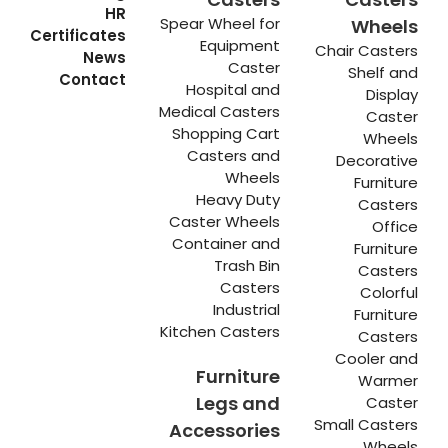
HR
Spear Wheel for
Wheels
Certificates
Equipment
Chair Casters
News
Caster
Shelf and
Contact
Hospital and
Display
Medical Casters
Caster
Shopping Cart
Wheels
Casters and
Decorative
Wheels
Furniture
Heavy Duty
Casters
Caster Wheels
Office
Container and
Furniture
Trash Bin
Casters
Casters
Colorful
Industrial
Furniture
Kitchen Casters
Casters
Cooler and
Furniture
Warmer
Legs and
Caster
Small Casters
Accessories
Wheels