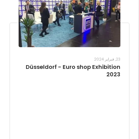
23, فبراير 2024
Düsseldorf - Euro shop Exhibition
2023