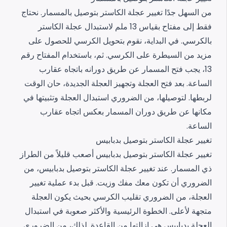
من السهل جدًا تغيير عجلة الكاستر بتوصيل بالمسمار. نحتاج
فقط إلى مفتاح بقياس 13 ملم لاستبدال عجلة الكاستر
بالكرسي. في البداية، نقوم بتحويل الكرسي للحصول على
مزيد من السيطرة على الكرسي. ثم، باستخدام المفتاح رقم
13، يجب فتح المسمار عن طريق دورانه باتجاه عقارب
الساعة.
بعد فتح العجلة وتجهيز العجلة الجديدة، حان الوقت
لربطها. لتوصيلها، من الضروري استبدال العجلة وتثبيتها في
مكانها عن طريق دوران المسمار بعكس اتجاه عقارب
الساعة.
تغيير عجلة الكاستر بتوصيل بدبابيس
تغيير عجلة الكاستر بتوصيل بدبابيس أصعب قليلاً من الطراز
ذي المسمار. عند تغيير عجلة الكاستر بتوصيل بدبابيس، من
الضروري أن تكون معك مفك وزيت. قبل بدء عملية تغيير
العجلة، من الضروري تقليب الكرسي بحيث يكون العجلة
متجهة لأعلى.
الخطوة الرئيسية والأكثر صعوبة في استبدال
العجلة بدبابيس هي إزالتها من القاعدة. لذلك، من الضروري