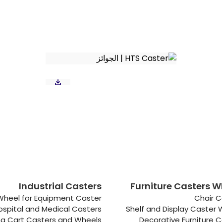
Industrial Casters
Furniture Casters W
Wheel for Equipment Caster
Chair C
ospital and Medical Casters
Shelf and Display Caster
g Cart Casters and Wheels
Decorative Furniture 