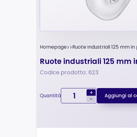
Homepage
Ruote industriali 125 mm i
Ruote industriali 125 mm 
Codice prodotto: 623
+
Quantità
Aggiungi al ca
-