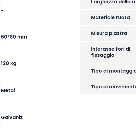
Larghezza della r
-
Materiale ruota
Misura piastra
60*80 mm
Interasse fori di
fissaggio
120 kg
Tipo di montaggi
Tipo di moviment
Metal
Galvaniz