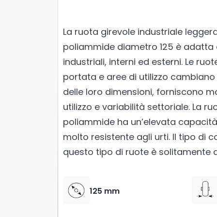
La ruota girevole industriale legger
poliammide diametro 125 è adatta a
industriali, interni ed esterni. Le ruote
portata e aree di utilizzo cambian
delle loro dimensioni, forniscono mo
utilizzo e variabilità settoriale. La 
poliammide ha un’elevata capacità 
molto resistente agli urti. Il tipo di
questo tipo di ruote è solitamente a
125 mm