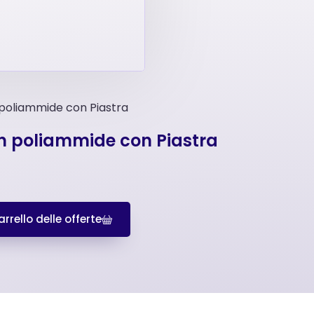
n poliammide con Piastra
in poliammide con Piastra
rrello delle offerte