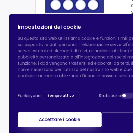
Impostazioni dei cookie
Su questo sito web utilizziamo cookie e funzioni simili 
sui dispositivi e dati personali. L'elaborazione serve all'
servizi esterni ed elementi di terzi, all'analisi statistica/
pubblicità personalizzata e all'integrazione dei social 
funzione, i dati vengono trasferiti ed elaborati da terzi. 
non è necessario per l'utilizzo del nostro sito web e pu
qualsiasi momento utilizzando l'icona in basso a sinistra
Fonksiyonel
Statistiche
Sempre attivo
Accettare i cookie