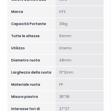
Marca
HTS
Capacità Portante
30kg
Tutte le altezze
64mm
Utilizzo
interno
Diametro ruota
48mm
Larghezza della ruota
13*2mm
Materiale ruota
PP
Misura piastra
38*38
Interasse fori di
27*27