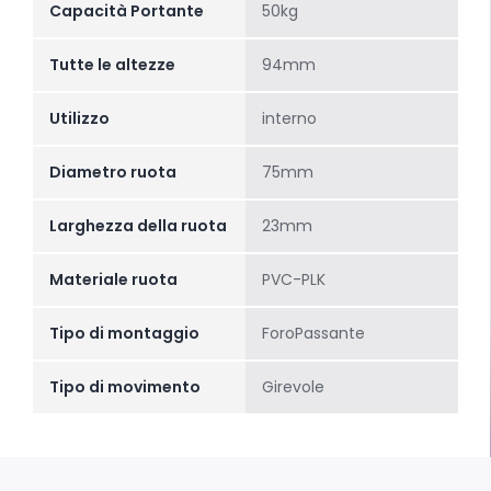
Capacità Portante
50kg
Tutte le altezze
94mm
Utilizzo
interno
Diametro ruota
75mm
Larghezza della ruota
23mm
Materiale ruota
PVC-PLK
Tipo di montaggio
ForoPassante
Tipo di movimento
Girevole