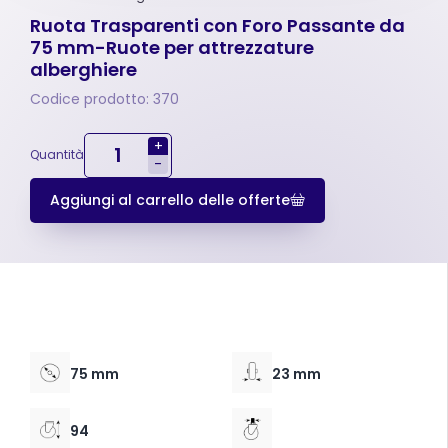
Ruota Trasparenti con Foro Passante da
75 mm-Ruote per attrezzature
alberghiere
Codice prodotto: 370
+
Quantità
-
Aggiungi al carrello delle offerte
75 mm
23 mm
94