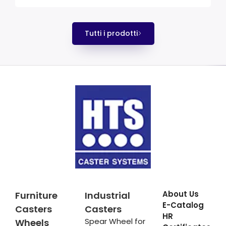
Tutti i prodotti
About Us
Furniture
Industrial
E-Catalog
Casters
Casters
HR
Spear Wheel for
Wheels