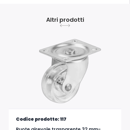
Altri prodotti
Codice prodotto: 117
Ruote girevole trasparente 32 mm-