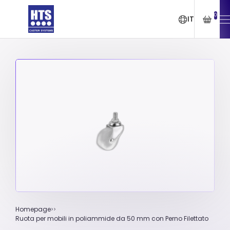
0
IT
Homepage
Ruota per mobili in poliammide da 50 mm con Perno Filettato