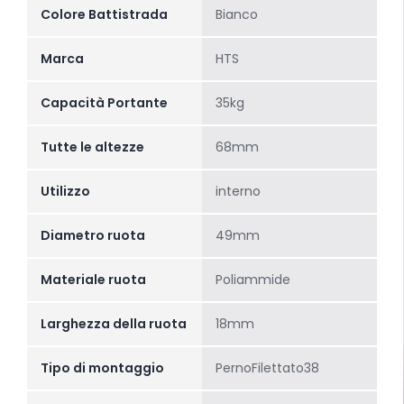
Colore Battistrada
Bianco
Marca
HTS
Capacità Portante
35kg
Tutte le altezze
68mm
Utilizzo
interno
Diametro ruota
49mm
Materiale ruota
Poliammide
Larghezza della ruota
18mm
Tipo di montaggio
PernoFilettato38