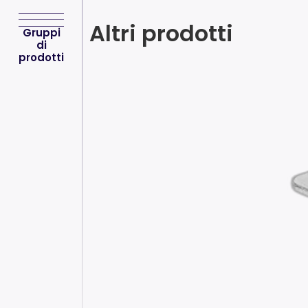
Altri prodotti
Gruppi
di
prodotti