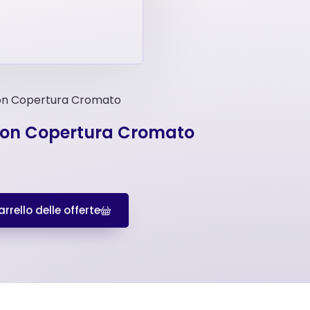
Con Copertura Cromato
 Con Copertura Cromato
rrello delle offerte