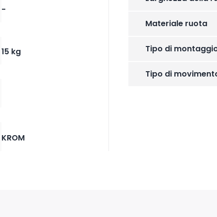
-
Materiale ruota
Tipo di montaggi
15 kg
Tipo di moviment
KROM