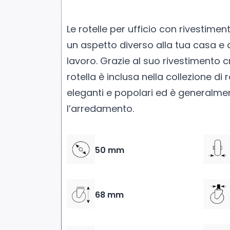
Le rotelle per ufficio con rivestim
un aspetto diverso alla tua casa e 
lavoro. Grazie al suo rivestimento
rotella è inclusa nella collezione di 
eleganti e popolari ed è generalme
l’arredamento.
50 mm
68 mm